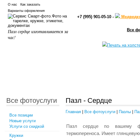
О нас
Как заказать
Варианты оформления
+7 (995) 901-05-10 -
Медведк
Все ф
Пазл сердце изготавливается за
час!
Все фотоуслуги
Пазл - Сердце
Главная
|
Все фотоуслуги
|
Пазлы
|
Па
Все позиции
Новые услуги
Пазл сердце по вашему фот
Услуги со скидкой
термопереноса. Имеет глянцевую
Кружки