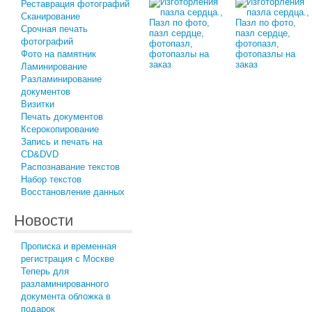
Реставрация фотографий
Сканирование
Срочная печать
фотографий
Фото на памятник
Ламинирование
Разламинирование
документов
Визитки
Печать документов
Ксерокопирование
Запись и печать на
CD&DVD
Распознавание текстов
Набор текстов
Восстановление данных
Новости
Прописка и временная
регистрация с Москве
Теперь для
разламинированного
документа обложка в
подарок