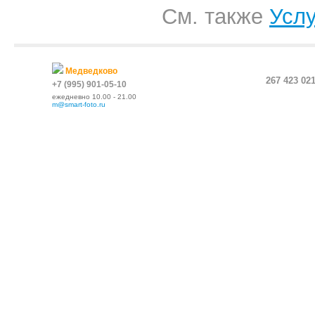
См. также
Услу
Медведково
267 423 02
+7 (995) 901-05-10
ежедневно 10.00 - 21.00
m@smart-foto.ru