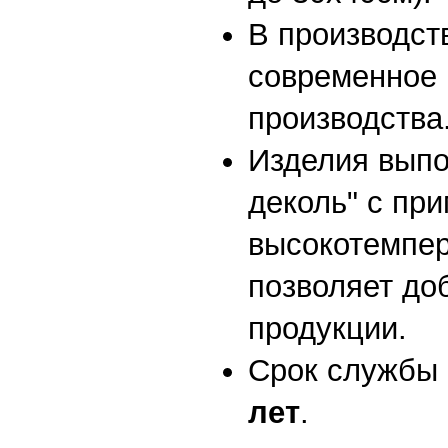
В производст
современное 
производства
Изделия вып
деколь" с пр
высокотемпер
позволяет до
продукции.
Срок службы 
лет
.