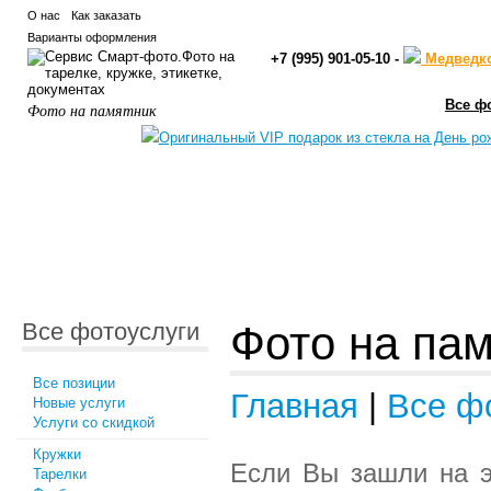
О нас
Как заказать
Варианты оформления
+7 (995) 901-05-10 -
Медведк
Все ф
Фото на памятник
Все фотоуслуги
Фото на па
Все позиции
Главная
|
Все ф
Новые услуги
Услуги со скидкой
Кружки
Если Вы зашли на э
Тарелки