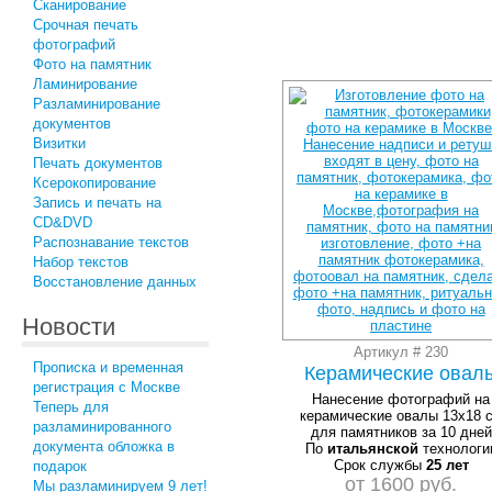
Сканирование
Срочная печать
фотографий
Фото на памятник
Ламинирование
Разламинирование
документов
Визитки
Печать документов
Ксерокопирование
Запись и печать на
CD&DVD
Распознавание текстов
Набор текстов
Восстановление данных
Новости
Артикул # 230
Прописка и временная
Керамические овал
регистрация с Москве
Нанесение фотографий на
Теперь для
керамические овалы 13х18 
разламинированного
для памятников за 10 дней
документа обложка в
По
итальянской
технологи
Срок службы
25 лет
подарок
от 1600 руб.
Мы разламинируем 9 лет!