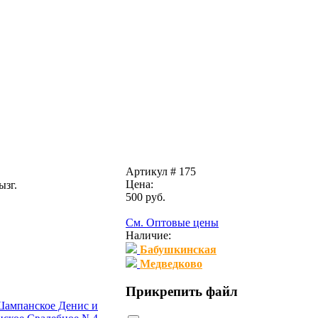
Артикул # 175
Цена:
ызг.
500
pуб.
См. Оптовые цены
Наличие:
Бабушкинская
Медведково
Прикрепить файл
ампанское Денис и