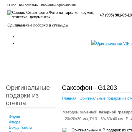
О нас
Как заказать
Варианты оформления
+7 (995) 901-05-10
Оригинальные подарки и сувениры
Оригинальные
Саксофон - G1203
подарки из
Главная
|
Оригинальные подарки из ст
стекла
Методом объемной
лазерной гравир
Фауна
- 20x20x30 мм; PL3 - 30x30x40 мм; PL4
Флора
Вокруг света