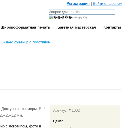
Регистрация
|
Войти с паролем
Например:
Фото на кружку
Широкоформатная печать
Багетная мастерская
Контакты
. Доступные размеры: PL2
Артикул # 1002
 25x25x12 мм.
Цена: