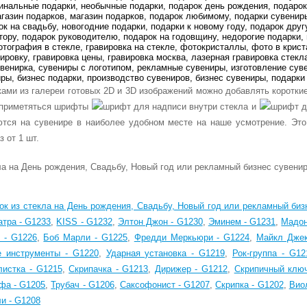
ками из галереи готовых 2D и 3D изображений можно добавлять короткие
о приметяться шрифты
и
тся на сувенире в наиболее удобном месте на наше усмотрение. Это
 от 1 шт.
к из стекла на День рождения, Свадьбу, Новый год или рекламный биз
атра - G1233
,
KISS - G1232
,
Элтон Джон - G1230
,
Эминем - G1231
,
Мадон
 - G1226
,
Боб Марли - G1225
,
Фредди Меркьюри - G1224
,
Майкл Джек
 инструменты - G1220
,
Ударная установка - G1219
,
Рок-группа - G12
листка - G1215
,
Скрипачка - G1213
,
Дирижер - G1212
,
Скрипичный ключ
фа - G1205
,
Трубач - G1206
,
Саксофонист - G1207
,
Скрипка - G1202
,
Вио
и - G1208