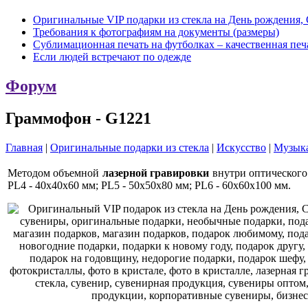
Оригинальные VIP подарки из стекла на День рождения, 
Требования к фотографиям на документы (размеры)
Сублимационная печать на футболках – качественная печ
Если людей встречают по одежде
Форум
Граммофон - G1221
Главная
|
Оригинальные подарки из стекла
|
Искусство
|
Музык
Методом объемной
лазерной гравировки
внутри оптического
PL4 - 40x40x60 мм; PL5 - 50x50x80 мм; PL6 - 60x60x100 мм.