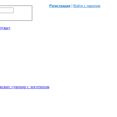
|
Регистрация
Войти с паролем
кружку