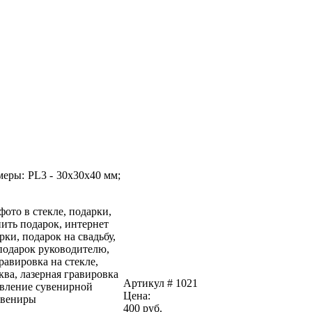
еры: PL3 - 30x30x40 мм;
Артикул # 1021
Цена:
400
pуб.