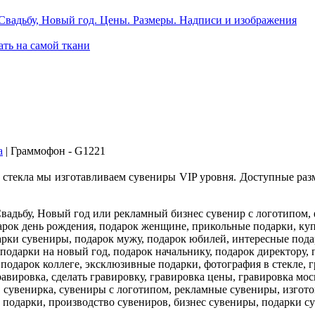
Свадьбу, Новый год. Цены. Размеры. Надписи и изображения
ать на самой ткани
а
|
Граммофон - G1221
 стекла мы изготавливаем сувениры VIP уровня. Доступные разм