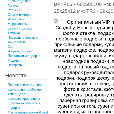
Знаки Зодиака
мм; PL6 - 60x60x100 мм; 
Ангелы
Религия
25x25x12 мм; TR3 - 29x20
Сказки и мифы
Искусство
Морская тема
Земля и космос
Техника
Промышленность и
технологии
Спорт
Игорный бизнес
Праздники и подарки
Медицина
Портреты
Новости
Прописка и временная
регистрация с Москве
Теперь для
разламинированного
документа обложка в
подарок
Мы разламинируем 9 лет!