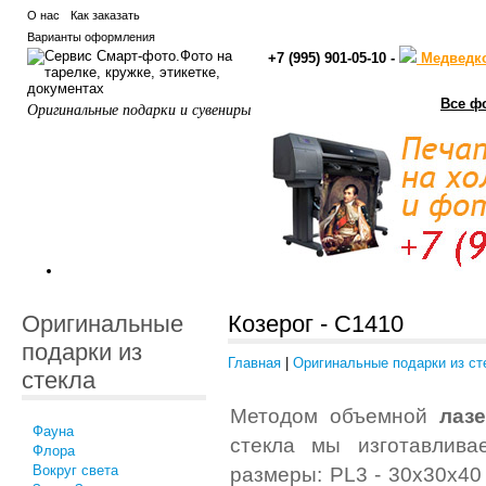
О нас
Как заказать
Варианты оформления
+7 (995) 901-05-10 -
Медведк
Все ф
Оригинальные подарки и сувениры
Оригинальные
Козерог - C1410
подарки из
Главная
|
Оригинальные подарки из ст
стекла
Методом объемной
лаз
Фауна
стекла мы изготавлива
Флора
Вокруг света
размеры: PL3 - 30x30x40