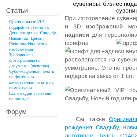
Статьи
При изготовление сувени
Оригинальные VIP
и 3D изображений мож
подарки из стекла на
День рождения, Свадьбу,
надписи
для персонализа
Новый год. Цены.
шрифты
Размеры. Надписи и
изображения
Требования к
располагаются на сувен
фотографиям на
документы (размеры)
усмотрение. Это не прос
Сублимационная печать
подарок на заказ от 1 шт.
на футболках –
качественная печать на
самой ткани
Если людей встречают
по одежде
Форум
См. также
Оригинал
рождения, Свадьбу, Новы
логотипом
,
Телец - C140