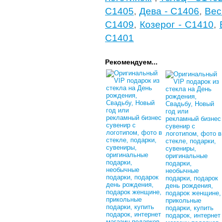
C1405
,
Дева - C1406
,
Вес
C1409
,
Козерог - C1410
,
C1401
Рекомендуем...