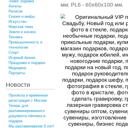
Знаки Зодиака
мм; PL6 - 60x60x100 мм.
Ангелы
Религия
Сказки и мифы
Искусство
Морская тема
Земля и космос
Техника
Промышленность и
технологии
Спорт
Игорный бизнес
Праздники и подарки
Медицина
Портреты
Новости
Прописка и временная
регистрация с Москве
Теперь для
разламинированного
документа обложка в
подарок
Мы разламинируем 9 лет!