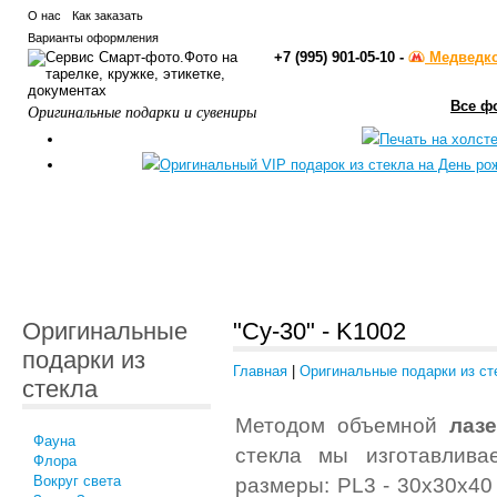
О нас
Как заказать
Варианты оформления
+7 (995) 901-05-10 -
Медведк
Все ф
Оригинальные подарки и сувениры
Оригинальные
"Су-30" - K1002
подарки из
Главная
|
Оригинальные подарки из ст
стекла
Методом объемной
лаз
Фауна
стекла мы изготавлива
Флора
Вокруг света
размеры: PL3 - 30x30x40