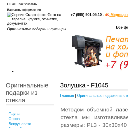
О нас
Как заказать
Варианты оформления
+7 (995) 901-05-10 -
Медведк
Все ф
Оригинальные подарки и сувениры
Оригинальные
Золушка - F1045
подарки из
Главная
|
Оригинальные подарки из ст
стекла
Методом объемной
лаз
Фауна
стекла мы изготавлива
Флора
Вокруг света
размеры: PL3 - 30x30x40