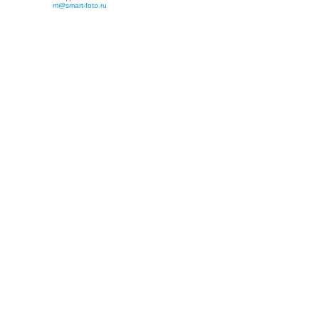
m@smart-foto.ru