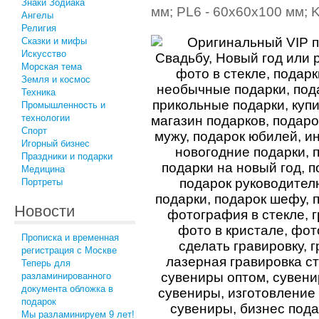
Знаки Зодиака
мм; PL6 - 60x60x100 мм; K
Ангелы
Религия
Сказки и мифы
Искусство
Морская тема
Земля и космос
Техника
Промышленность и
технологии
Спорт
Игорный бизнес
Праздники и подарки
Медицина
Портреты
Новости
Прописка и временная
регистрация с Москве
Теперь для
разламинированного
документа обложка в
подарок
Мы разламинируем 9 лет!