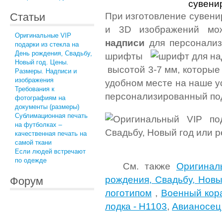
При изготовление сувени
Статьи
и 3D изображений мож
Оригинальные VIP
надписи
для персонализа
подарки из стекла на
День рождения, Свадьбу,
шрифты
Новый год. Цены.
высотой 3-7 мм, которые
Размеры. Надписи и
изображения
удобном месте на наше у
Требования к
персонализированный пода
фотографиям на
документы (размеры)
Сублимационная печать
на футболках –
качественная печать на
самой ткани
Если людей встречают
по одежде
См. также
Оригинал
рождения, Свадьбу, Новы
Форум
логотипом
,
Военный кор
лодка - H1103
,
Авианосец