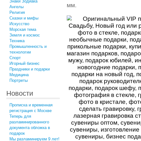
Знаки Зодиака
мм.
Ангелы
Религия
Сказки и мифы
Искусство
Морская тема
Земля и космос
Техника
Промышленность и
технологии
Спорт
Игорный бизнес
Праздники и подарки
Медицина
Портреты
Новости
Прописка и временная
регистрация с Москве
Теперь для
разламинированного
документа обложка в
подарок
Мы разламинируем 9 лет!