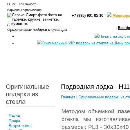
О нас
Как заказать
Варианты оформления
+7 (995) 901-05-10 -
Медведк
Все ф
Оригинальные подарки и сувениры
Оригинальные
Подводная лодка - H1
подарки из
Главная
|
Оригинальные подарки из ст
стекла
Методом объемной
лаз
Фауна
стекла мы изготавлива
Флора
Вокруг света
размеры: PL3 - 30x30x40