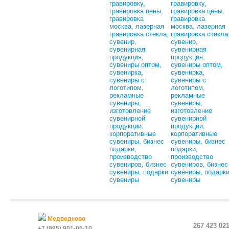
Медведково
267 423 02
+7 (995) 901-05-10