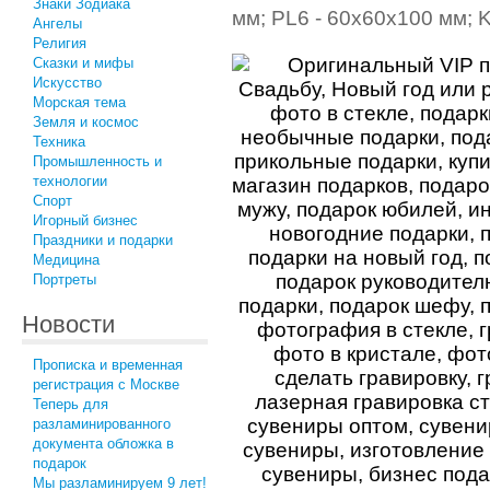
Знаки Зодиака
мм; PL6 - 60x60x100 мм; K
Ангелы
Религия
Сказки и мифы
Искусство
Морская тема
Земля и космос
Техника
Промышленность и
технологии
Спорт
Игорный бизнес
Праздники и подарки
Медицина
Портреты
Новости
Прописка и временная
регистрация с Москве
Теперь для
разламинированного
документа обложка в
подарок
Мы разламинируем 9 лет!