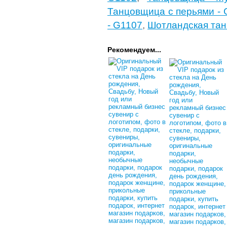
Танцовщица с перьями - 
- G1107
,
Шотландская тан
Рекомендуем...