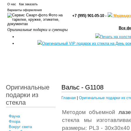
О нас
Как заказать
Варианты оформления
+7 (995) 901-05-10 -
Медведк
Все ф
Оригинальные подарки и сувениры
Оригинальные
Вальс - G1108
подарки из
Главная
|
Оригинальные подарки из ст
стекла
Методом объемной
лаз
Фауна
стекла мы изготавлива
Флора
Вокруг света
размеры: PL3 - 30x30x40