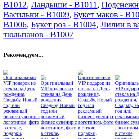
B1012
,
Ландыши - B1011
,
Подснежн
Васильки - B1009
,
Букет маков - B1
B1006
,
Букет роз - B1004
,
Лилии в в
тюльпанов - B1007
Рекомендуем...