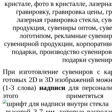
При изготовление сувениров с ка
готовых 2D и 3D изображений можн
(1-3 слова)
надписи
для персонали
этого приметять
высотой 3-7 мм, которые располаг