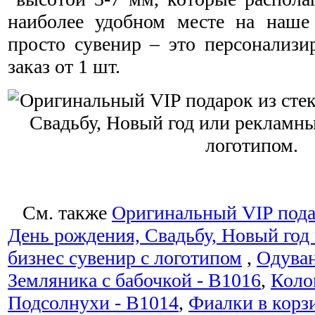
наиболее удобном месте на наше
просто сувенир – это персонализи
заказ от 1 шт.
См. также
Оригинальный VIP подар
День рождения, Свадьбу, Новый год
бизнес сувенир с логотипом
,
Одуван
Земляника с бабочкой - B1016
,
Коло
Подсолнухи - B1014
,
Фиалки в корз