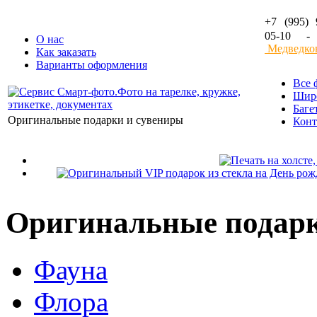
+7 (995) 
05-10 
О нас
Медведко
Как заказать
Варианты оформления
Все 
Широ
Баге
Оригинальные подарки и сувениры
Конт
Оригинальные подарк
Фауна
Флора