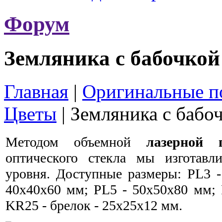
Форум
Земляника с бабочкой
Главная
|
Оригинальные по
Цветы
|
Земляника с бабо
Методом объемной
лазерной 
оптического стекла мы изготавл
уровня. Доступные размеры: PL3 -
40x40x60 мм; PL5 - 50x50x80 мм; 
KR25 - брелок - 25x25x12 мм.