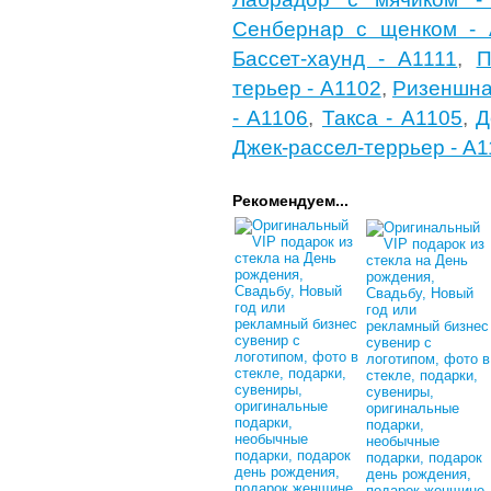
Сенбернар с щенком - 
Бассет-хаунд - A1111
,
П
терьер - A1102
,
Ризеншна
- A1106
,
Такса - A1105
,
Д
Джек-рассел-террьер - A
Рекомендуем...