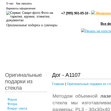
О нас
Как заказать
Варианты оформления
+7 (995) 901-05-10 -
Медведк
Все ф
Оригинальные подарки и сувениры
Оригинальные
Дог - A1107
подарки из
Главная
|
Оригинальные подарки из ст
стекла
Методом объемной
лаз
Фауна
стекла мы изготавлива
Флора
Вокруг света
размеры: PL3 - 30x30x40